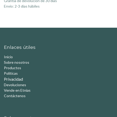
Grantía de devolución de 30 días
Envío: 2-3 días hábiles
Enlaces útiles
Inicio
Sobre nosotros
Productos
Politicas
Privacidad
Devoluciones
Vende en Etnias
Contáctenos