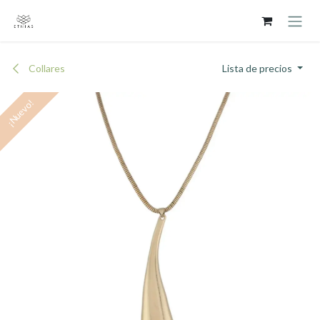
Ir al contenido
Collares
Lista de precios
¡Nuevo!