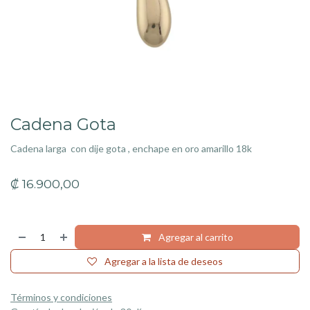
Cadena Gota
Cadena larga con dije gota , enchape en oro amarillo 18k
₡
16.900,00
Agregar al carrito
Agregar a la lista de deseos
Términos y condiciones