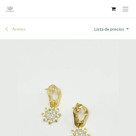
Ir al contenido
Aretes
Lista de precios