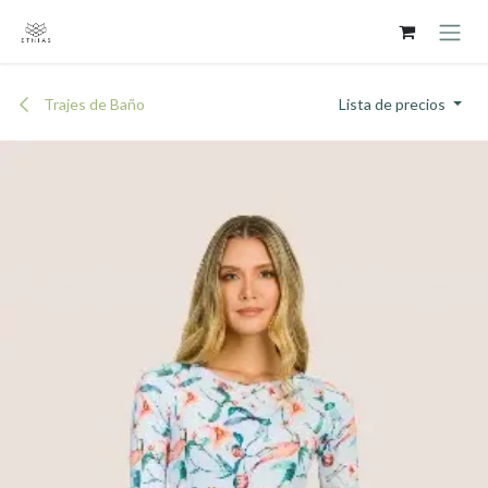
Ir al contenido
Trajes de Baño
Lista de precios